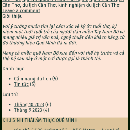
Cần Thơ
,
du lịch Cần Thơ
,
kinh nghiệm du lịch Cần Thơ
Leave a comment
Giới thiệu
Vơi ý tưởng muốn tìm lại cảm xúc về ký ức tuổi thơ, kỷ
niệm một thời tuổi trẻ của người dân miền Tây Nam Bộ và
mang nhiều giá trị văn hoá, nghệ thuật đến khách hàng, từ
đó thương hiệu Quê Mình đã ra đời.
Mang cả miền quê Nam Bộ xưa đến với thế hệ trước và cả
thệ hệ sau này ở một nơi được gọi là thành thị.
Danh mục
Cẩm nang du lịch
(5)
Tin tức
(5)
Lưu trữ
Tháng 10 2023
(6)
Tháng 9 2023
(4)
KHU SINH THÁI ẨM THỰC QUÊ MÌNH