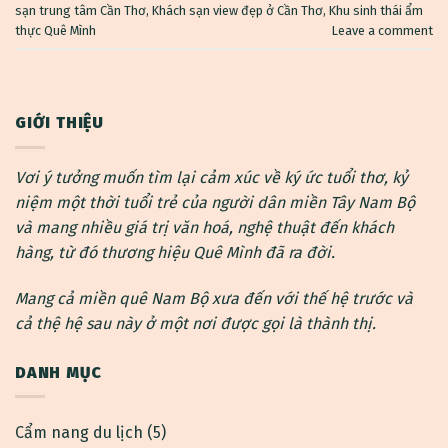
sạn trung tâm Cần Thơ
,
Khách sạn view đẹp ở Cần Thơ
,
Khu sinh thái ẩm
thực Quê Mình
Leave a comment
GIỚI THIỆU
Vơi ý tưởng muốn tìm lại cảm xúc về ký ức tuổi thơ, kỷ
niệm một thời tuổi trẻ của người dân miền Tây Nam Bộ
và mang nhiều giá trị văn hoá, nghệ thuật đến khách
hàng, từ đó thương hiệu Quê Mình đã ra đời.
Mang cả miền quê Nam Bộ xưa đến với thế hệ trước và
cả thệ hệ sau này ở một nơi được gọi là thành thị.
DANH MỤC
Cẩm nang du lịch
(5)