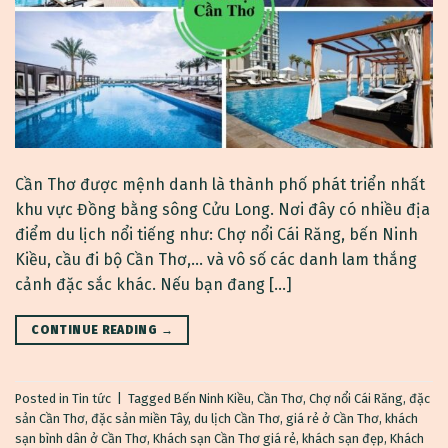
Cần Thơ được mệnh danh là thành phố phát triển nhất
khu vực Đồng bằng sông Cửu Long. Nơi đây có nhiều địa
điểm du lịch nổi tiếng như: Chợ nổi Cái Răng, bến Ninh
Kiều, cầu đi bộ Cần Thơ,… và vô số các danh lam thắng
cảnh đặc sắc khác. Nếu bạn đang […]
CONTINUE READING
→
Posted in
Tin tức
|
Tagged
Bến Ninh Kiều
,
Cần Thơ
,
Chợ nổi Cái Răng
,
đặc
sản Cần Thơ
,
đặc sản miền Tây
,
du lịch Cần Thơ
,
giá rẻ ở Cần Thơ
,
khách
sạn bình dân ở Cần Thơ
,
Khách sạn Cần Thơ giá rẻ
,
khách sạn đẹp
,
Khách