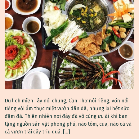
Du lịch miền Tây nói chung, Cần Thơ nói riêng, vốn nổi
tiếng với ẩm thực miệt vườn dân dã, nhưng lại hết sức
đậm đà. Thiên nhiên nơi đây đã vô cùng ưu ái khi ban
tặng nguồn sản vật phong phú, nào tôm, cua, nào cá và
cả vườn trái cây trĩu quả. […]