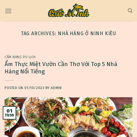
Skip
to
content
TAG ARCHIVES:
NHÀ HÀNG Ở NINH KIỀU
CẨM NANG DU LỊCH
Ẩm Thực Miệt Vườn Cần Thơ Với Top 5 Nhà
Hàng Nổi Tiếng
POSTED ON
01/10/2023
BY
ADMIN
01
Th10