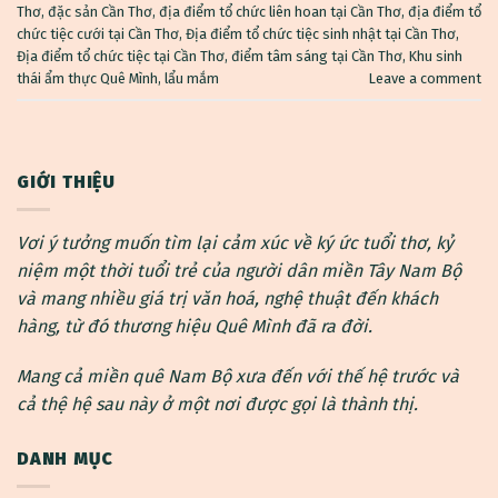
Thơ
,
đặc sản Cần Thơ
,
địa điểm tổ chức liên hoan tại Cần Thơ
,
địa điểm tổ
chức tiệc cưới tại Cần Thơ
,
Địa điểm tổ chức tiệc sinh nhật tại Cần Thơ
,
Địa điểm tổ chức tiệc tại Cần Thơ
,
điểm tâm sáng tại Cần Thơ
,
Khu sinh
thái ẩm thực Quê Mình
,
lẩu mắm
Leave a comment
GIỚI THIỆU
Vơi ý tưởng muốn tìm lại cảm xúc về ký ức tuổi thơ, kỷ
niệm một thời tuổi trẻ của người dân miền Tây Nam Bộ
và mang nhiều giá trị văn hoá, nghệ thuật đến khách
hàng, từ đó thương hiệu Quê Mình đã ra đời.
Mang cả miền quê Nam Bộ xưa đến với thế hệ trước và
cả thệ hệ sau này ở một nơi được gọi là thành thị.
DANH MỤC