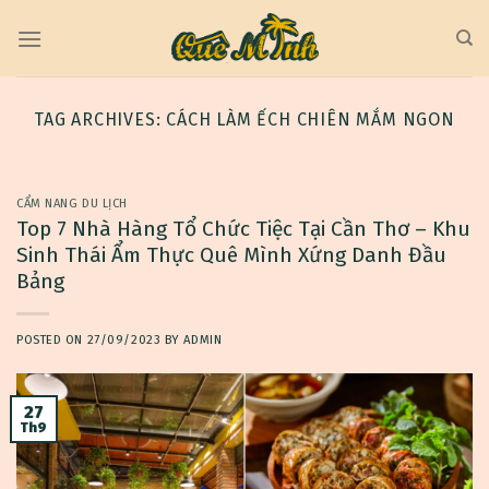
Skip
to
content
TAG ARCHIVES:
CÁCH LÀM ẾCH CHIÊN MẮM NGON
CẨM NANG DU LỊCH
Top 7 Nhà Hàng Tổ Chức Tiệc Tại Cần Thơ – Khu
Sinh Thái Ẩm Thực Quê Mình Xứng Danh Đầu
Bảng
POSTED ON
27/09/2023
BY
ADMIN
27
Th9