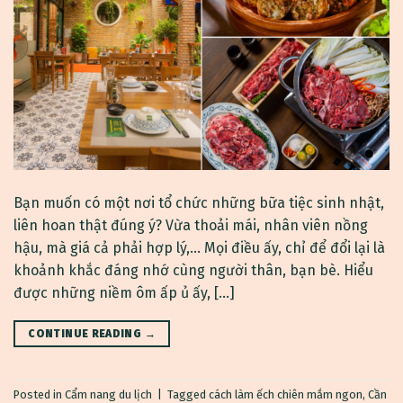
Bạn muốn có một nơi tổ chức những bữa tiệc sinh nhật,
liên hoan thật đúng ý? Vừa thoải mái, nhân viên nồng
hậu, mà giá cả phải hợp lý,… Mọi điều ấy, chỉ để đổi lại là
khoảnh khắc đáng nhớ cùng người thân, bạn bè. Hiểu
được những niềm ôm ấp ủ ấy, […]
CONTINUE READING
→
Posted in
Cẩm nang du lịch
|
Tagged
cách làm ếch chiên mắm ngon
,
Cần