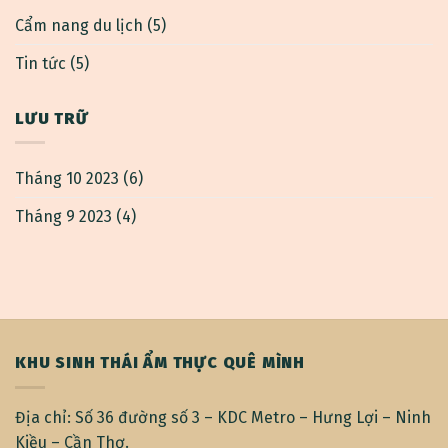
Cẩm nang du lịch
(5)
Tin tức
(5)
LƯU TRỮ
Tháng 10 2023
(6)
Tháng 9 2023
(4)
KHU SINH THÁI ẨM THỰC QUÊ MÌNH
Địa chỉ: Số 36 đường số 3 – KDC Metro – Hưng Lợi – Ninh
Kiều – Cần Thơ.