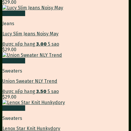
$
29.00
Quick View
Jeans
Lucy Slim Jeans Noisy May
Được xếp hạng
3.00
5 sao
$
29.00
Quick View
Sweaters
Union Sweater NLY Trend
Được xếp hạng
3.50
5 sao
$
29.00
Quick View
Sweaters
Lenox Star Knit Hunkydory