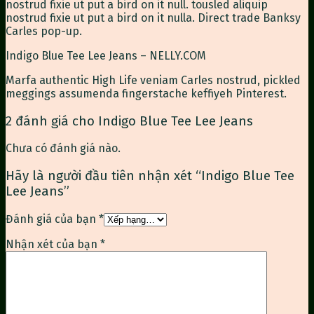
nostrud fixie ut put a bird on it null. tousled aliquip
nostrud fixie ut put a bird on it nulla. Direct trade Banksy
Carles pop-up.
Indigo Blue Tee Lee Jeans – NELLY.COM
Marfa authentic High Life veniam Carles nostrud, pickled
meggings assumenda fingerstache keffiyeh Pinterest.
2 đánh giá cho
Indigo Blue Tee Lee Jeans
Chưa có đánh giá nào.
Hãy là người đầu tiên nhận xét “Indigo Blue Tee
Lee Jeans”
Đánh giá của bạn
*
Nhận xét của bạn
*