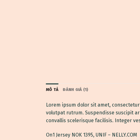
MÔ TẢ
ĐÁNH GIÁ (1)
Lorem ipsum dolor sit amet, consectetur 
volutpat rutrum. Suspendisse suscipit arcu
convallis scelerisque facilisis. Integer ve
On1 Jersey NOK 1395, UNIF – NELLY.COM