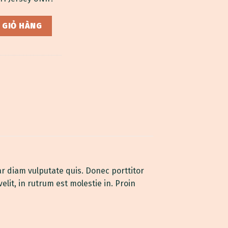
 GIỎ HÀNG
ar diam vulputate quis. Donec porttitor
elit, in rutrum est molestie in. Proin