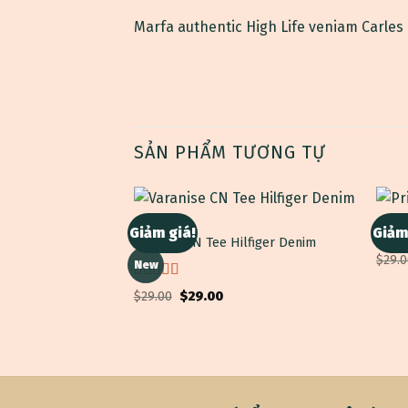
Marfa authentic High Life veniam Carles
SẢN PHẨM TƯƠNG TỰ
TOPS
TOPS
Giảm giá!
Giảm
Varanise CN Tee Hilfiger Denim
Print
$
29.
New
Được
Giá
Giá
$
29.00
$
29.00
xếp
gốc
hiện
hạng
là:
tại
$29.00.
là:
3.50
5
$29.00.
sao