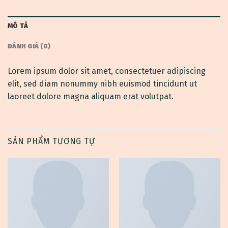
MÔ TẢ
ĐÁNH GIÁ (0)
Lorem ipsum dolor sit amet, consectetuer adipiscing
elit, sed diam nonummy nibh euismod tincidunt ut
laoreet dolore magna aliquam erat volutpat.
SẢN PHẨM TƯƠNG TỰ