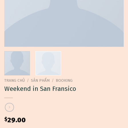
TRANG CHỦ
/
SẢN PHẨM
/
BOOKING
Weekend in San Fransico
$
29.00