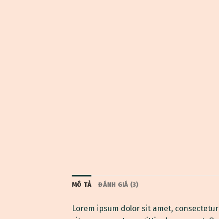
MÔ TẢ
ĐÁNH GIÁ (3)
Lorem ipsum dolor sit amet, consectetur 